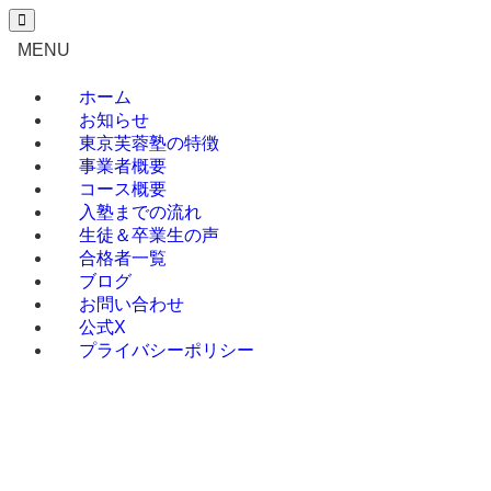
027-386-3602
（平日 10:00～
MENU
22:00）
ホーム
お知らせ
東京芙蓉塾の特徴
事業者概要
コース概要
入塾までの流れ
生徒＆卒業生の声
合格者一覧
ブログ
お問い合わせ
公式X
プライバシーポリシー
ホーム
お知らせ