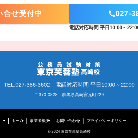
問い合せ受付中
027-3
電話対応時間 平日10:00～22:0
TEL.027-386-3602 電話対応時間 平日10:00～22:00
〒370-0828 群馬県高崎宮元町229
ホーム
事業者概要
お問い合わせ
プライバシーポリシー
©
2024 東京芙蓉塾高崎校