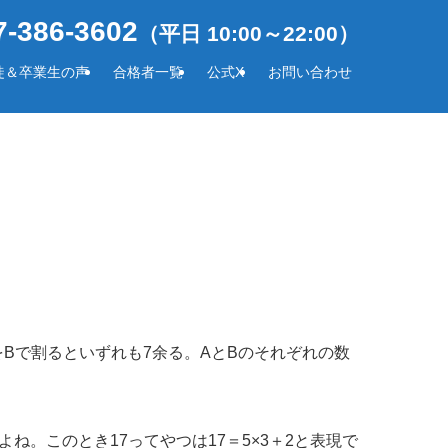
-386-3602
（平日 10:00～22:00）
徒＆卒業生の声
合格者一覧
公式X
お問い合わせ
9をBで割るといずれも7余る。AとBのそれぞれの数
ね。このとき17ってやつは17＝5×3＋2と表現で