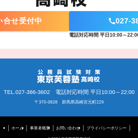
問い合せ受付中
027-3
電話対応時間 平日10:00～22:0
TEL.027-386-3602 電話対応時間 平日10:00～22:00
〒370-0828 群馬県高崎宮元町229
ホーム
事業者概要
お問い合わせ
プライバシーポリシー