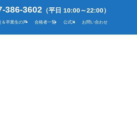
-386-3602
（平日 10:00～22:00）
徒＆卒業生の声
合格者一覧
公式X
お問い合わせ