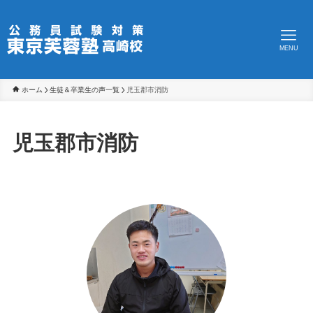
MENU
ホーム
生徒＆卒業生の声一覧
児玉郡市消防
児玉郡市消防