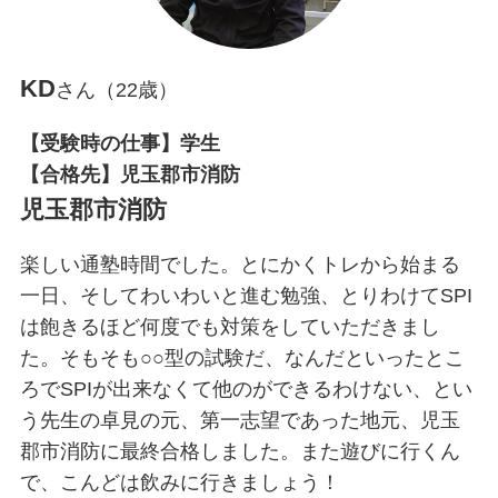
KD
さん（22歳）
【受験時の仕事】学生
【合格先】児玉郡市消防
児玉郡市消防
楽しい通塾時間でした。とにかくトレから始まる
一日、そしてわいわいと進む勉強、とりわけてSPI
は飽きるほど何度でも対策をしていただきまし
た。そもそも○○型の試験だ、なんだといったとこ
ろでSPIが出来なくて他のができるわけない、とい
う先生の卓見の元、第一志望であった地元、児玉
郡市消防に最終合格しました。また遊びに行くん
で、こんどは飲みに行きましょう！