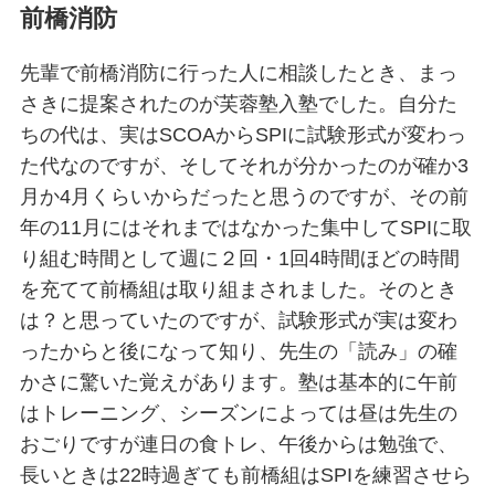
前橋消防
先輩で前橋消防に行った人に相談したとき、まっ
さきに提案されたのが芙蓉塾入塾でした。自分た
ちの代は、実はSCOAからSPIに試験形式が変わっ
た代なのですが、そしてそれが分かったのが確か3
月か4月くらいからだったと思うのですが、その前
年の11月にはそれまではなかった集中してSPIに取
り組む時間として週に２回・1回4時間ほどの時間
を充てて前橋組は取り組まされました。そのとき
は？と思っていたのですが、試験形式が実は変わ
ったからと後になって知り、先生の「読み」の確
かさに驚いた覚えがあります。塾は基本的に午前
はトレーニング、シーズンによっては昼は先生の
おごりですが連日の食トレ、午後からは勉強で、
長いときは22時過ぎても前橋組はSPIを練習させら