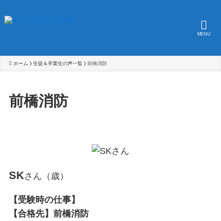
MENU
ホーム
生徒＆卒業生の声一覧
前橋消防
前橋消防
SK
さん（歳）
【受験時の仕事】
【合格先】前橋消防