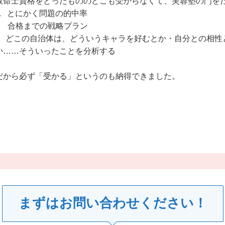
救命士資格をとったもののどこも受からなくて、芙蓉塾の門をた
１  とにかく問題の的中率

2　合格までの戦略プラン

3   どこの自治体は、どういうキャラを好むとか・自分との相
か……そういったことを分析する

だから必ず「受かる」というのも納得できました。　
まずはお問い合わせください！