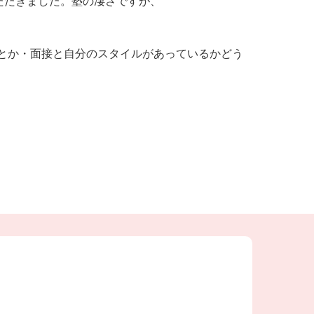
たきました。塾の凄さですが、

性とか・面接と自分のスタイルがあっているかどう