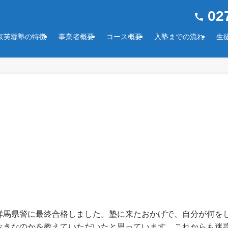
027
京芙蓉塾の特徴
事業者概要
コース概要
入塾までの流れ
生
群馬県警に最終合格しました。塾に来たおかげで、自分が何を
べきなのかを教えていただいたと思っています。これからも迷