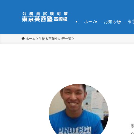
ホーム
お知らせ
東
ホーム
生徒＆卒業生の声一覧