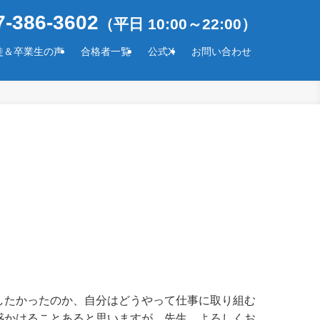
-386-3602
（平日 10:00～22:00）
徒＆卒業生の声
合格者一覧
公式X
お問い合わせ
したかったのか、自分はどうやって仕事に取り組む
惑かけることあると思いますが、先生、よろしくお