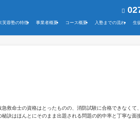
027
京芙蓉塾の特徴
事業者概要
コース概要
入塾までの流れ
生
救急救命士の資格はとったものの、消防試験に合格できなくて
の秘訣はほんとにそのまま出題される問題の的中率と丁寧な面