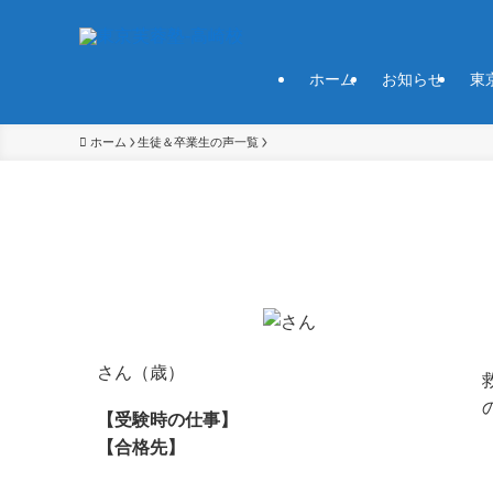
ホーム
お知らせ
東
ホーム
生徒＆卒業生の声一覧
さん（歳）
【受験時の仕事】
【合格先】