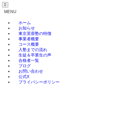
027-386-3602
（平日 10:00～
MENU
22:00）
ホーム
お知らせ
東京芙蓉塾の特徴
事業者概要
コース概要
入塾までの流れ
生徒＆卒業生の声
合格者一覧
ブログ
お問い合わせ
公式X
プライバシーポリシー
ホーム
お知らせ